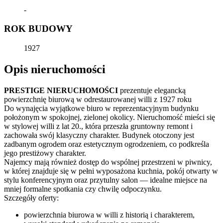
-
ROK BUDOWY
1927
Opis nieruchomości
PRESTIGE NIERUCHOMOŚCI
prezentuje elegancką
powierzchnię biurową w odrestaurowanej willi z 1927 roku
Do wynajęcia wyjątkowe biuro w reprezentacyjnym budynku
położonym w spokojnej, zielonej okolicy. Nieruchomość mieści się
w stylowej willi z lat 20., która przeszła gruntowny remont i
zachowała swój klasyczny charakter. Budynek otoczony jest
zadbanym ogrodem oraz estetycznym ogrodzeniem, co podkreśla
jego prestiżowy charakter.
Najemcy mają również dostęp do wspólnej przestrzeni w piwnicy,
w której znajduje się w pełni wyposażona kuchnia, pokój otwarty w
stylu konferencyjnym oraz przytulny salon — idealne miejsce na
mniej formalne spotkania czy chwilę odpoczynku.
Szczegóły oferty:
powierzchnia biurowa w willi z historią i charakterem,