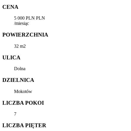
CENA
5 000 PLN PLN
/miesiąc
POWIERZCHNIA
32 m2
ULICA
Dolna
DZIELNICA
Mokotów
LICZBA POKOI
7
LICZBA PIĘTER