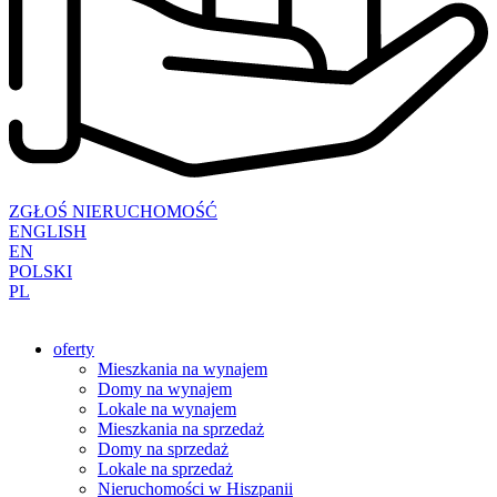
ZGŁOŚ NIERUCHOMOŚĆ
ENGLISH
EN
POLSKI
PL
oferty
Mieszkania na wynajem
Domy na wynajem
Lokale na wynajem
Mieszkania na sprzedaż
Domy na sprzedaż
Lokale na sprzedaż
Nieruchomości w Hiszpanii