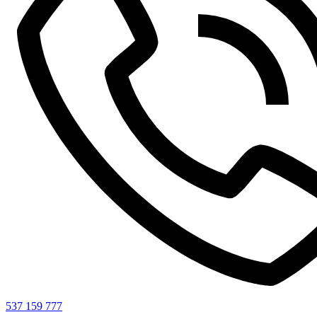
537 159 777