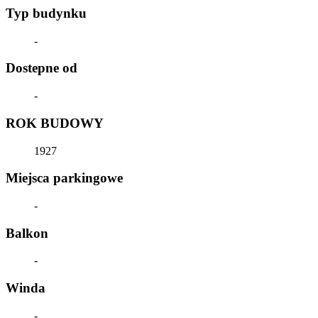
Typ budynku
-
Dostepne od
-
ROK BUDOWY
1927
Miejsca parkingowe
-
Balkon
-
Winda
-