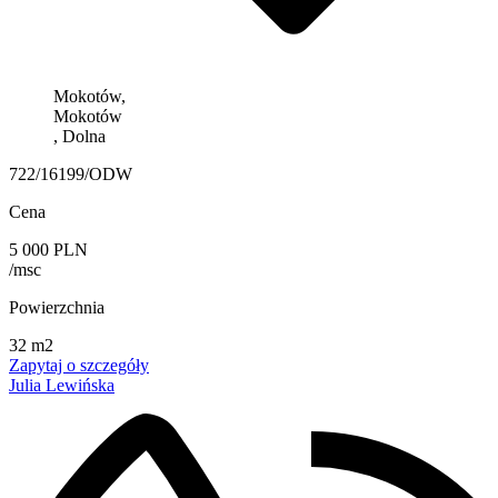
Mokotów,
Mokotów
, Dolna
722/16199/ODW
Cena
5 000 PLN
/msc
Powierzchnia
32 m2
Zapytaj o szczegóły
Julia Lewińska