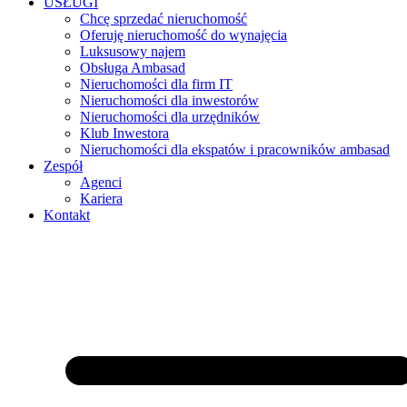
USŁUGI
Chcę sprzedać nieruchomość
Oferuję nieruchomość do wynajęcia
Luksusowy najem
Obsługa Ambasad
Nieruchomości dla firm IT
Nieruchomości dla inwestorów
Nieruchomości dla urzędników
Klub Inwestora
Nieruchomości dla ekspatów i pracowników ambasad
Zespół
Agenci
Kariera
Kontakt