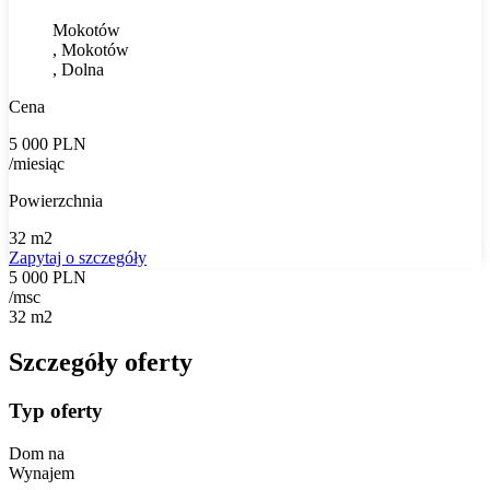
Mokotów
, Mokotów
, Dolna
Cena
5 000 PLN
/miesiąc
Powierzchnia
32 m2
Zapytaj o szczegóły
5 000 PLN
/msc
32 m2
Szczegóły oferty
Typ oferty
Dom na
Wynajem