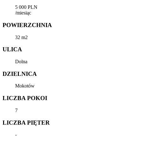
5 000 PLN
/miesiąc
POWIERZCHNIA
32 m2
ULICA
Dolna
DZIELNICA
Mokotów
LICZBA POKOI
7
LICZBA PIĘTER
-