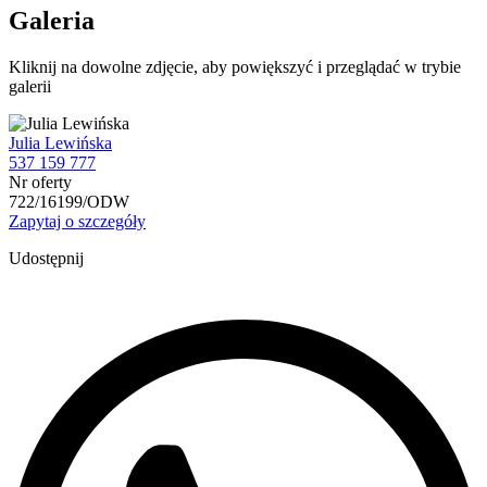
Galeria
Kliknij na dowolne zdjęcie, aby powiększyć i przeglądać w trybie
galerii
Julia Lewińska
537 159 777
Nr oferty
722/16199/ODW
Zapytaj o szczegóły
Udostępnij