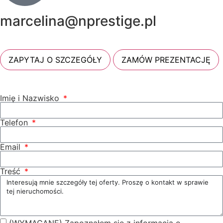
marcelina@nprestige.pl
ZAPYTAJ O SZCZEGÓŁY
ZAMÓW PREZENTACJĘ
Imię i Nazwisko
Telefon
Email
Treść
(WYMAGANE) Zapoznałem się z informacją o