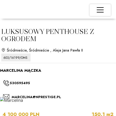
LUKSUSOWY PENTHOUSE Z
OGRODEM
Śródmieście,
Śródmieście
, Aleja Jana Pawła II
603/16199/OMS
MARCELINA MĄCZKA
530595495
MARCELINA@NPRESTIGE.PL
4 100 000 PLN
150.1 m2