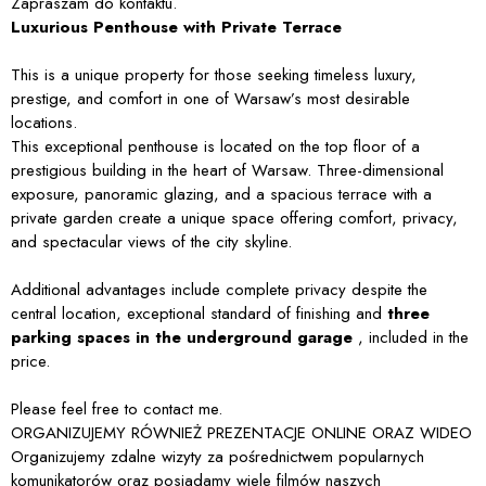
Zapraszam do kontaktu.
Luxurious Penthouse with Private Terrace
This is a unique property for those seeking timeless luxury,
prestige, and comfort in one of Warsaw’s most desirable
locations.
This exceptional penthouse is located on the top floor of a
prestigious building in the heart of Warsaw. Three-dimensional
exposure, panoramic glazing, and a spacious terrace with a
private garden create a unique space offering comfort, privacy,
and spectacular views of the city skyline.
Additional advantages include complete privacy despite the
central location, exceptional standard of finishing and
three
parking spaces in the underground garage
, included in the
price.
Please feel free to contact me.
ORGANIZUJEMY RÓWNIEŻ PREZENTACJE ONLINE ORAZ WIDEO
Organizujemy zdalne wizyty za pośrednictwem popularnych
komunikatorów oraz posiadamy wiele filmów naszych