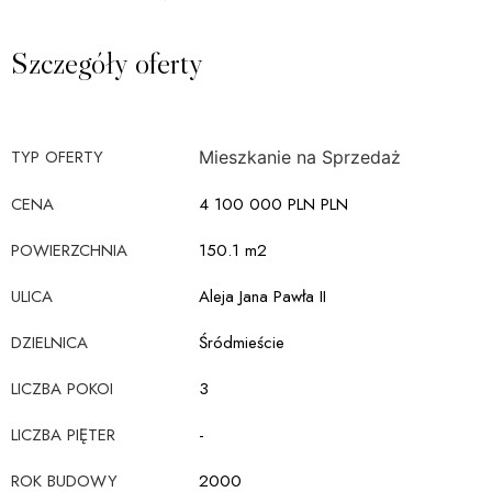
Szczegóły oferty
TYP OFERTY
Mieszkanie na
Sprzedaż
CENA
4 100 000 PLN PLN
POWIERZCHNIA
150.1 m2
ULICA
Aleja Jana Pawła II
DZIELNICA
Śródmieście
LICZBA POKOI
3
LICZBA PIĘTER
-
ROK BUDOWY
2000