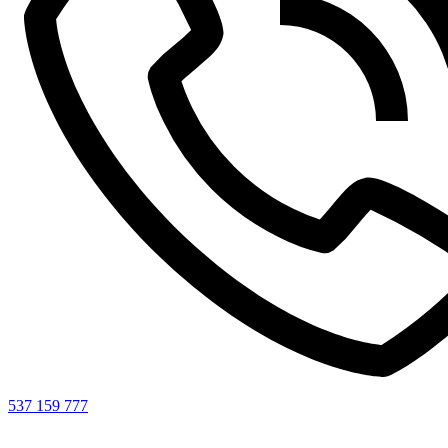
537 159 777