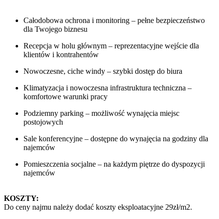
Całodobowa ochrona i monitoring – pełne bezpieczeństwo
dla Twojego biznesu
Recepcja w holu głównym – reprezentacyjne wejście dla
klientów i kontrahentów
Nowoczesne, ciche windy – szybki dostęp do biura
Klimatyzacja i nowoczesna infrastruktura techniczna –
komfortowe warunki pracy
Podziemny parking – możliwość wynajęcia miejsc
postojowych
Sale konferencyjne – dostępne do wynajęcia na godziny dla
najemców
Pomieszczenia socjalne – na każdym piętrze do dyspozycji
najemców
KOSZTY:
Do ceny najmu należy dodać koszty eksploatacyjne 29zł/m2.