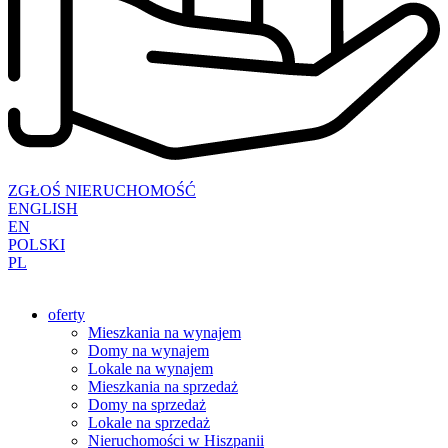
ZGŁOŚ NIERUCHOMOŚĆ
ENGLISH
EN
POLSKI
PL
oferty
Mieszkania na wynajem
Domy na wynajem
Lokale na wynajem
Mieszkania na sprzedaż
Domy na sprzedaż
Lokale na sprzedaż
Nieruchomości w Hiszpanii