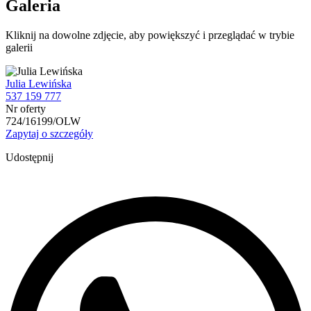
Galeria
Kliknij na dowolne zdjęcie, aby powiększyć i przeglądać w trybie
galerii
Julia Lewińska
537 159 777
Nr oferty
724/16199/OLW
Zapytaj o szczegóły
Udostępnij