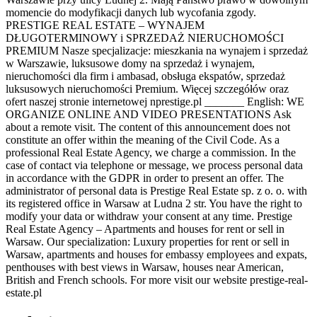
momencie do modyfikacji danych lub wycofania zgody.
PRESTIGE REAL ESTATE – WYNAJEM
DŁUGOTERMINOWY i SPRZEDAŻ NIERUCHOMOŚCI
PREMIUM Nasze specjalizacje: mieszkania na wynajem i sprzedaż
w Warszawie, luksusowe domy na sprzedaż i wynajem,
nieruchomości dla firm i ambasad, obsługa ekspatów, sprzedaż
luksusowych nieruchomości Premium. Więcej szczegółów oraz
ofert naszej stronie internetowej nprestige.pl _______ English: WE
ORGANIZE ONLINE AND VIDEO PRESENTATIONS Ask
about a remote visit. The content of this announcement does not
constitute an offer within the meaning of the Civil Code. As a
professional Real Estate Agency, we charge a commission. In the
case of contact via telephone or message, we process personal data
in accordance with the GDPR in order to present an offer. The
administrator of personal data is Prestige Real Estate sp. z o. o. with
its registered office in Warsaw at Ludna 2 str. You have the right to
modify your data or withdraw your consent at any time. Prestige
Real Estate Agency – Apartments and houses for rent or sell in
Warsaw. Our specialization: Luxury properties for rent or sell in
Warsaw, apartments and houses for embassy employees and expats,
penthouses with best views in Warsaw, houses near American,
British and French schools. For more visit our website prestige-real-
estate.pl