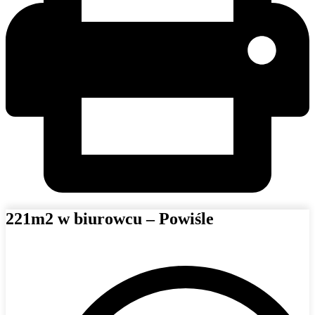
221m2 w biurowcu – Powiśle