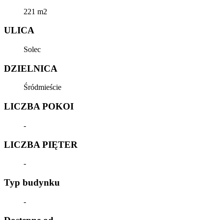
221 m2
ULICA
Solec
DZIELNICA
Śródmieście
LICZBA POKOI
-
LICZBA PIĘTER
-
Typ budynku
-