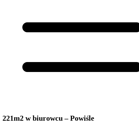
221m2 w biurowcu – Powiśle