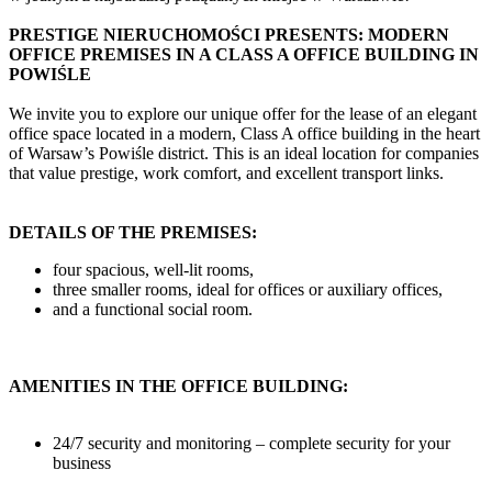
PRESTIGE NIERUCHOMOŚCI PRESENTS: MODERN
OFFICE PREMISES IN A CLASS A OFFICE BUILDING IN
POWIŚLE
We invite you to explore our unique offer for the lease of an elegant
office space located in a modern, Class A office building in the heart
of Warsaw’s Powiśle district. This is an ideal location for companies
that value prestige, work comfort, and excellent transport links.
DETAILS OF THE PREMISES:
four spacious, well-lit rooms,
three smaller rooms, ideal for offices or auxiliary offices,
and a functional social room.
AMENITIES IN THE OFFICE BUILDING:
24/7 security and monitoring – complete security for your
business