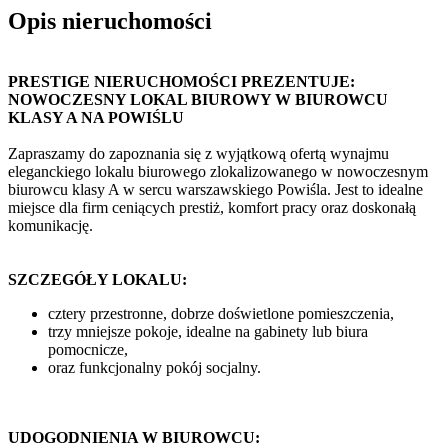
Opis nieruchomości
PRESTIGE NIERUCHOMOŚCI PREZENTUJE:
NOWOCZESNY LOKAL BIUROWY W BIUROWCU
KLASY A NA POWIŚLU
Zapraszamy do zapoznania się z wyjątkową ofertą wynajmu
eleganckiego lokalu biurowego zlokalizowanego w nowoczesnym
biurowcu klasy A w sercu warszawskiego Powiśla. Jest to idealne
miejsce dla firm ceniących prestiż, komfort pracy oraz doskonałą
komunikację.
SZCZEGÓŁY LOKALU:
cztery przestronne, dobrze doświetlone pomieszczenia,
trzy mniejsze pokoje, idealne na gabinety lub biura
pomocnicze,
oraz funkcjonalny pokój socjalny.
UDOGODNIENIA W BIUROWCU: