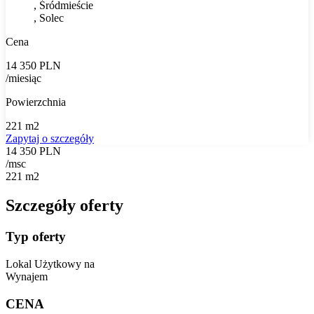
, Śródmieście
, Solec
Cena
14 350 PLN
/miesiąc
Powierzchnia
221 m2
Zapytaj o szczegóły
14 350 PLN
/msc
221 m2
Szczegóły oferty
Typ oferty
Lokal Użytkowy na
Wynajem
CENA