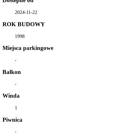
Dostepne od
2024-11-22
ROK BUDOWY
1998
Miejsca parkingowe
-
Balkon
-
Winda
1
Piwnica
-