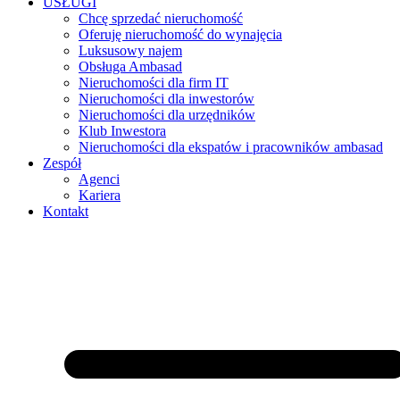
USŁUGI
Chcę sprzedać nieruchomość
Oferuję nieruchomość do wynajęcia
Luksusowy najem
Obsługa Ambasad
Nieruchomości dla firm IT
Nieruchomości dla inwestorów
Nieruchomości dla urzędników
Klub Inwestora
Nieruchomości dla ekspatów i pracowników ambasad
Zespół
Agenci
Kariera
Kontakt